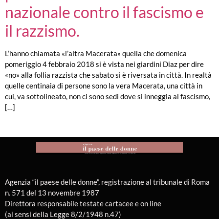
nazionale contro il fascismo e
il razzismo.
L’hanno chiamata «l’altra Macerata» quella che domenica
pomeriggio 4 febbraio 2018 si è vista nei giardini Diaz per dire
«no» alla follia razzista che sabato si è riversata in città. In realtà
quelle centinaia di persone sono la vera Macerata, una città in
cui, va sottolineato, non ci sono sedi dove si inneggia al fascismo,
[…]
Agenzia “il paese delle donne”, registrazione al tribunale di Roma
n. 571 del 13 novembre 1987
Direttora responsabile testate cartacee e on line
(ai sensi della Legge 8/2/1948 n.47)