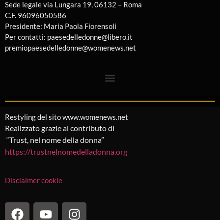
Sede legale via Lungara 19, 06132 – Roma
C.F. 96096050586
Presidente: Maria Paola Fiorensoli
Per contatti: paesedelledonne@libero.it
premiopaesedelledonne@womenews.net
Restyling del sito www.womenews.net
Realizzato grazie al contributo di
“Trust, nel nome della donna”
https://trustnelnomedelladonna.org
Disclaimer cookie