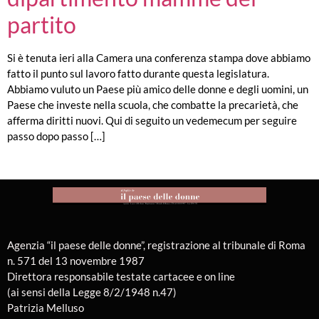
partito
Si è tenuta ieri alla Camera una conferenza stampa dove abbiamo
fatto il punto sul lavoro fatto durante questa legislatura.
Abbiamo vuluto un Paese più amico delle donne e degli uomini, un
Paese che investe nella scuola, che combatte la precarietà, che
afferma diritti nuovi. Qui di seguito un vedemecum per seguire
passo dopo passo […]
Agenzia “il paese delle donne”, registrazione al tribunale di Roma
n. 571 del 13 novembre 1987
Direttora responsabile testate cartacee e on line
(ai sensi della Legge 8/2/1948 n.47)
Patrizia Melluso