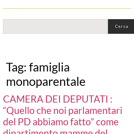
Cerca
Tag:
famiglia
monoparentale
CAMERA DEI DEPUTATI :
“Quello che noi parlamentari
del PD abbiamo fatto” come
dipartimento mamme del